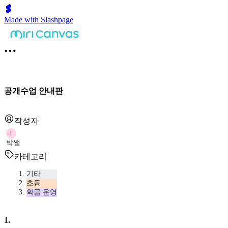
Made with Slashpage
공개수업 안내판
작성자
박
박쌤
카테고리
기타
초등
학급 운영
1
.