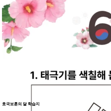
호국보훈의 달 학습지