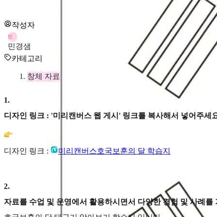
작성자
민
민경샘
카테고리
창체 자료
1
.
디자인 링크 : '미리캔버스 웹 게시' 링크를 복사해서 넣어주세요
디자인 링크 :
미리캔버스
호국보훈의 달 학습지
2
.
자료를 수업 및 운영에서 활용하시면서 다양한 경험 및 사례를