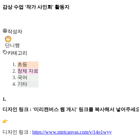
감상 수업 '작가 사인회' 활동지
작성자
단니쌤
카테고리
초등
창체 자료
국어
기타
1
.
디자인 링크 : '미리캔버스 웹 게시' 링크를 복사해서 넣어주세요
디자인 링크 :
https://www.miricanvas.com/v/14o1wyy