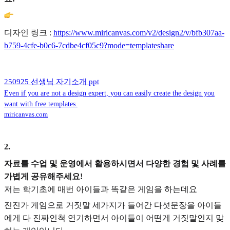
디자인 링크 :
https://www.miricanvas.com/v2/design2/v/bfb307aa-
b759-4cfe-b0c6-7cdbe4cf05c9?mode=templateshare
250925 선생님 자기소개 ppt
Even if you are not a design expert, you can easily create the design you
want with free templates.
miricanvas.com
2
.
자료를 수업 및 운영에서 활용하시면서 다양한 경험 및 사례를
가볍게 공유해주세요!
저는 학기초에 매번 아이들과 똑같은 게임을 하는데요
진진가 게임으로 거짓말 세가지가 들어간 다섯문장을 아이들
에게 다 진짜인척 연기하면서 아이들이 어떤게 거짓말인지 맞