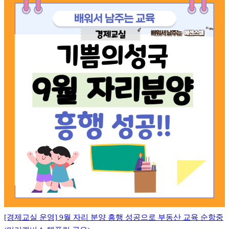
[경제교실 운영] 9월 자리 분양 흥행 성공으로 부동산 교육 순항중