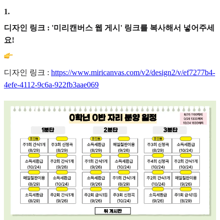
1
.
디자인 링크 : '미리캔버스 웹 게시' 링크를 복사해서 넣어주세
요!
디자인 링크 :
https://www.miricanvas.com/v2/design2/v/ef7277b4-
4efe-4112-9c6a-922fb3aae069