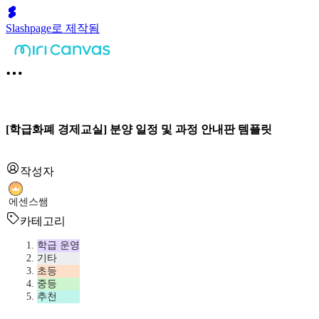
Slashpage로 제작됨
[학급화폐 경제교실] 분양 일정 및 과정 안내판 템플릿
작성자
에센스쌤
카테고리
학급 운영
기타
초등
중등
추천