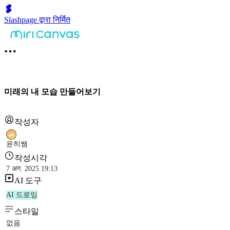
Slashpage द्वारा निर्मित
미래의 내 모습 만들어보기
작성자
윤히쌤
작성시각
7 अग. 2025 19:13
AI 도구
AI 드로잉
스타일
없음