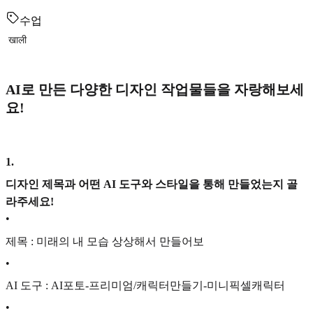
수업
खाली
AI로 만든 다양한 디자인 작업물들을 자랑해보세
요!
1
.
디자인 제목과 어떤 AI 도구와 스타일을 통해 만들었는지 골
라주세요!
•
제목 : 미래의 내 모습 상상해서 만들어보
•
AI 도구 : AI포토-프리미엄/캐릭터만들기-미니픽셀캐릭터
•