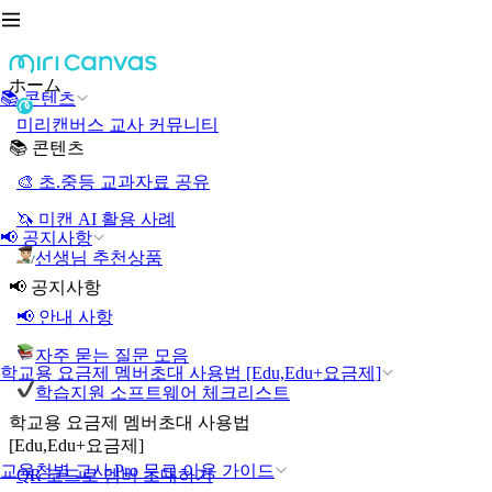
ホーム
📚 콘텐츠
미리캔버스 교사 커뮤니티
📚 콘텐츠
🎨 초.중등 교과자료 공유
🦄 미캔 AI 활용 사례
📢 공지사항
선생님 추천상품
📢 공지사항
📢 안내 사항
자주 묻는 질문 모음
학교용 요금제 멤버초대 사용법 [Edu,Edu+요금제]
학습지원 소프트웨어 체크리스트
학교용 요금제 멤버초대 사용법
[Edu,Edu+요금제]
교육청별 교사 Pro 무료 이용 가이드
QR 코드로 멤버 초대하기