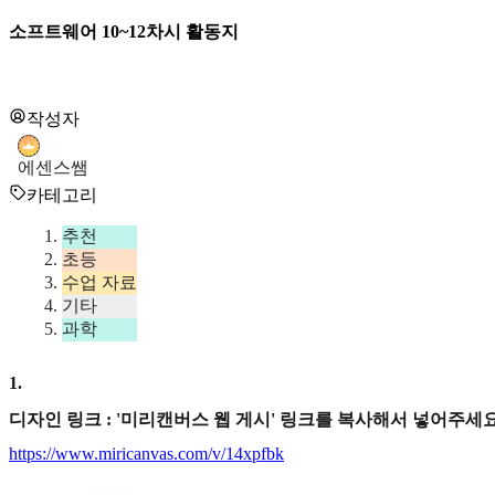
소프트웨어 10~12차시 활동지
작성자
에센스쌤
카테고리
추천
초등
수업 자료
기타
과학
1
.
디자인 링크 : '미리캔버스 웹 게시' 링크를 복사해서 넣어주세요
https://www.miricanvas.com/v/14xpfbk