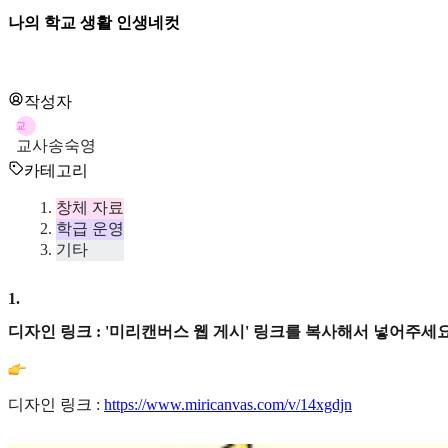
나의 학교 생활 인생네컷
작성자
교
교사송숙영
카테고리
창체 자료
학급 운영
기타
1
.
디자인 링크 : '미리캔버스 웹 게시' 링크를 복사해서 넣어주세요
디자인 링크 :
https://www.miricanvas.com/v/14xgdjn