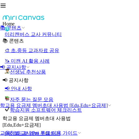
Home
📚 콘텐츠
미리캔버스 교사 커뮤니티
📚 콘텐츠
🎨 초.중등 교과자료 공유
🦄 미캔 AI 활용 사례
📢 공지사항
선생님 추천상품
📢 공지사항
📢 안내 사항
자주 묻는 질문 모음
학교용 요금제 멤버초대 사용법 [Edu,Edu+요금제]
학습지원 소프트웨어 체크리스트
학교용 요금제 멤버초대 사용법
[Edu,Edu+요금제]
교육청별 교사 Pro 무료 이용 가이드
QR 코드로 멤버 초대하기