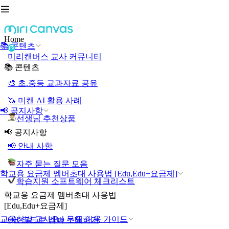
Home
📚 콘텐츠
미리캔버스 교사 커뮤니티
📚 콘텐츠
🎨 초.중등 교과자료 공유
🦄 미캔 AI 활용 사례
📢 공지사항
선생님 추천상품
📢 공지사항
📢 안내 사항
자주 묻는 질문 모음
학교용 요금제 멤버초대 사용법 [Edu,Edu+요금제]
학습지원 소프트웨어 체크리스트
학교용 요금제 멤버초대 사용법
[Edu,Edu+요금제]
교육청별 교사 Pro 무료 이용 가이드
QR 코드로 멤버 초대하기