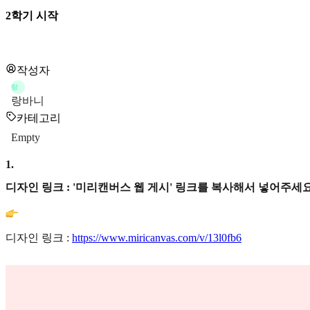
2학기 시작
작성자
랑
랑바니
카테고리
Empty
1
.
디자인 링크 : '미리캔버스 웹 게시' 링크를 복사해서 넣어주세요
디자인 링크 :
https://www.miricanvas.com/v/13l0fb6