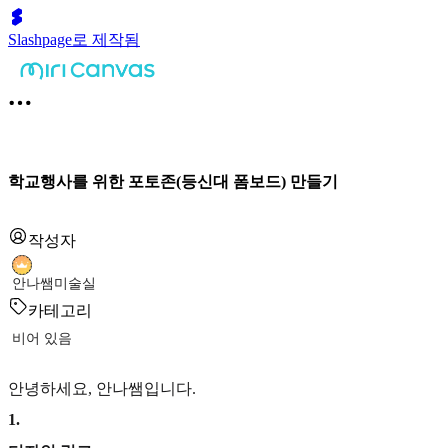
Slashpage로 제작됨
학교행사를 위한 포토존(등신대 폼보드) 만들기
작성자
안나쌤미술실
카테고리
비어 있음
안녕하세요, 안나쌤입니다.
1
.