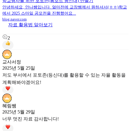
학교행사를 위한 포토존(폼보드 등신대) 만들기
안녕하세요, 안나쌤입니다. 얼마전에 교장쌤께서 원하셔서(ㅎㅎ)학교
에서 2025 스마일 공모전을 진행했어요...
blog.naver.com
자료 활용법 알아보기
2
교사서정
2025년 5월 25일
저도 부서에서 포토존(등신대)를 활용할 수 있는 자율 활동을
계획해봐야겠어요!
혜림쌤
2025년 5월 29일
너무 멋진 자료 감사합니다!