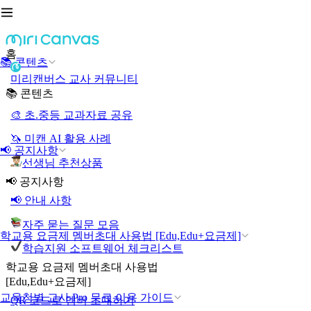
홈
📚 콘텐츠
미리캔버스 교사 커뮤니티
📚 콘텐츠
🎨 초.중등 교과자료 공유
🦄 미캔 AI 활용 사례
📢 공지사항
선생님 추천상품
📢 공지사항
📢 안내 사항
자주 묻는 질문 모음
학교용 요금제 멤버초대 사용법 [Edu,Edu+요금제]
학습지원 소프트웨어 체크리스트
학교용 요금제 멤버초대 사용법
[Edu,Edu+요금제]
교육청별 교사 Pro 무료 이용 가이드
QR 코드로 멤버 초대하기