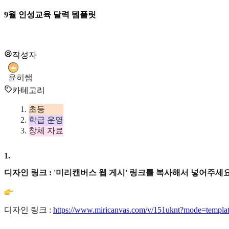
9월 인성교육 달력 템플릿
작성자
윤히쌤
카테고리
초등
학급 운영
창체 자료
1
.
디자인 링크 : '미리캔버스 웹 게시' 링크를 복사해서 넣어주세요
디자인 링크 :
https://www.miricanvas.com/v/151uknt?mode=templat