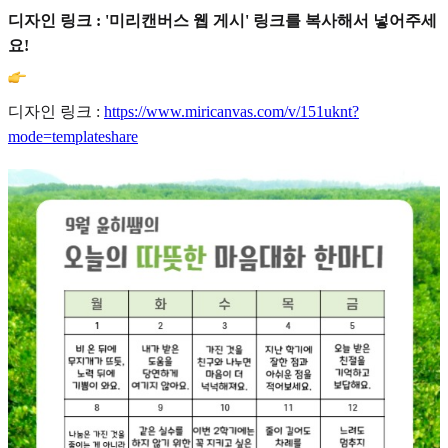
디자인 링크 : '미리캔버스 웹 게시' 링크를 복사해서 넣어주세
요!
디자인 링크 :
https://www.miricanvas.com/v/151uknt?
mode=templateshare