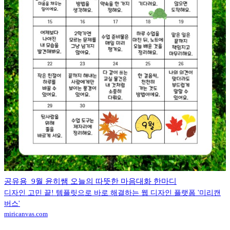
공유용_9월 윤히쌤 오늘의 따뜻한 마음대화 한마디
디자인 고민 끝! 템플릿으로 바로 해결하는 웹 디자인 플랫폼 '미리캔
버스'
miricanvas.com