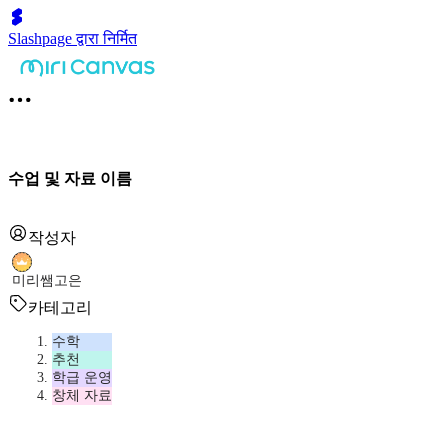
Slashpage द्वारा निर्मित
수업 및 자료 이름
작성자
미리쌤고은
카테고리
수학
추천
학급 운영
창체 자료