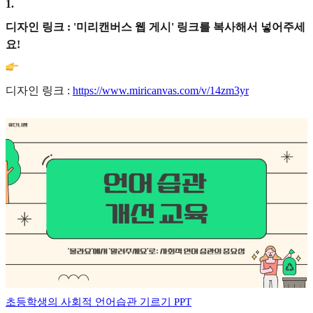
1
.
디자인 링크 : '미리캔버스 웹 게시' 링크를 복사해서 넣어주세
요!
디자인 링크 :
https://www.miricanvas.com/v/14zm3yr
초등학생의 사회적 언어습관 기르기 PPT