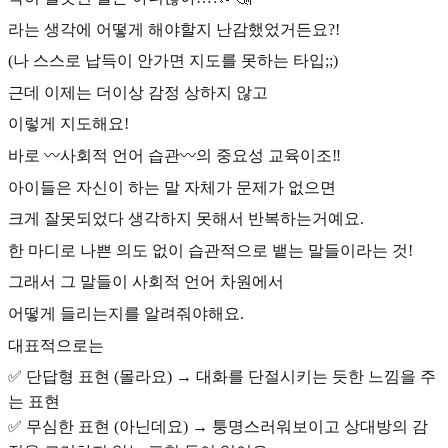
라는 생각에 어떻게 해야할지 난감했었거든요?!
(나 스스로 납득이 안가면 지도를 못하는 타입;;)
근데 이제는 더이상 감정 상하지 않고
이렇게 지도해요!
바로 〰️사회적 언어 습관〰️의 중요성 교육이조‼️
아이들은 자신이 하는 말 자체가 문제가 없으면
크게 잘못되었다 생각하지 못해서 반복하는거예요.
한 마디로 나쁜 의도 없이 습관적으로 뱉는 말들이라는 것!
그래서 그 말들이 사회적 언어 차원에서
어떻게 들리는지를 알려줘야해요.
대표적으로는
✅ 단답형 표현 (몰라요) → 대화를 단절시키는 듯한 느낌을 주
는 표현
✅ 무심한 표현 (아닌데요) → 퉁명스러워보이고 상대방의 감