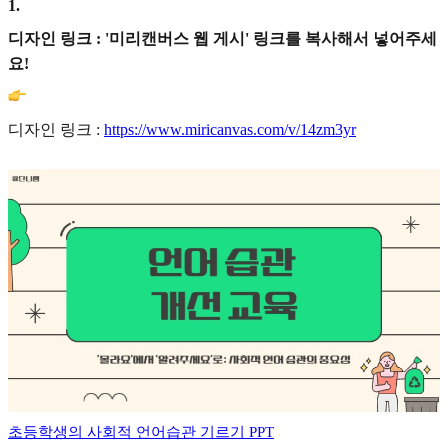
1
.
디자인 링크 : '미리캔버스 웹 게시' 링크를 복사해서 넣어주세
요!
디자인 링크 :
https://www.miricanvas.com/v/14zm3yr
초등학생의 사회적 언어습관 기르기 PPT