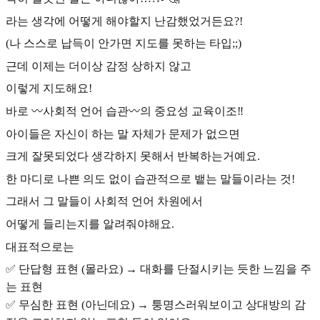
라는 생각에 어떻게 해야할지 난감했었거든요?!
(나 스스로 납득이 안가면 지도를 못하는 타입;;)
근데 이제는 더이상 감정 상하지 않고
이렇게 지도해요!
바로 〰️사회적 언어 습관〰️의 중요성 교육이조‼️
아이들은 자신이 하는 말 자체가 문제가 없으면
크게 잘못되었다 생각하지 못해서 반복하는거예요.
한 마디로 나쁜 의도 없이 습관적으로 뱉는 말들이라는 것!
그래서 그 말들이 사회적 언어 차원에서
어떻게 들리는지를 알려줘야해요.
대표적으로는
✅ 단답형 표현 (몰라요) → 대화를 단절시키는 듯한 느낌을 주
는 표현
✅ 무심한 표현 (아닌데요) → 퉁명스러워보이고 상대방의 감