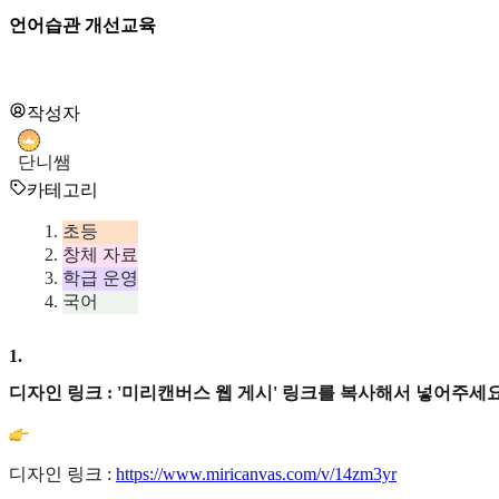
언어습관 개선교육
작성자
단니쌤
카테고리
초등
창체 자료
학급 운영
국어
1
.
디자인 링크 : '미리캔버스 웹 게시' 링크를 복사해서 넣어주세요
디자인 링크 :
https://www.miricanvas.com/v/14zm3yr