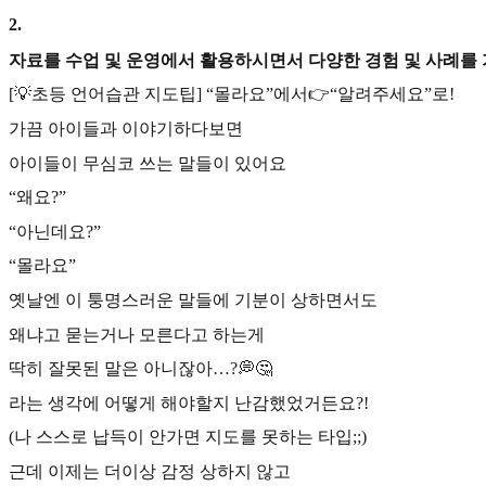
2
.
자료를 수업 및 운영에서 활용하시면서 다양한 경험 및 사례를
[💡초등 언어습관 지도팁] “몰라요”에서👉“알려주세요”로!
가끔 아이들과 이야기하다보면
아이들이 무심코 쓰는 말들이 있어요
“왜요?”
“아닌데요?”
“몰라요”
옛날엔 이 퉁명스러운 말들에 기분이 상하면서도
왜냐고 묻는거나 모른다고 하는게
딱히 잘못된 말은 아니잖아…?💭🤔
라는 생각에 어떻게 해야할지 난감했었거든요?!
(나 스스로 납득이 안가면 지도를 못하는 타입;;)
근데 이제는 더이상 감정 상하지 않고