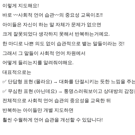
이렇게 지도해요!
바로 〰️사회적 언어 습관〰️의 중요성 교육이조‼️
아이들은 자신이 하는 말 자체가 문제가 없으면
크게 잘못되었다 생각하지 못해서 반복하는거예요.
한 마디로 나쁜 의도 없이 습관적으로 뱉는 말들이라는 것!
그래서 그 말들이 사회적 언어 차원에서
어떻게 들리는지를 알려줘야해요.
대표적으로는
✅ 단답형 표현 (몰라요) → 대화를 단절시키는 듯한 느낌을 주
✅ 무심한 표현 (아닌데요) → 퉁명스러워보이고 상대방의 감정
전체적으로 사회적 언어 습관의 중요성을 교육한 뒤
반복하는 아이들만 개별 지도하면
훨씬 수월하게 언어 습관을 개선할 수 있답니다!