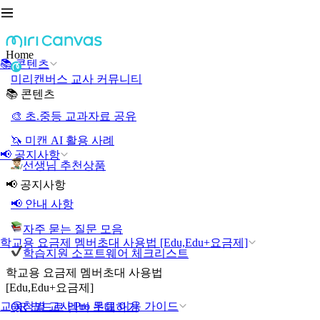
Home
📚 콘텐츠
미리캔버스 교사 커뮤니티
📚 콘텐츠
🎨 초.중등 교과자료 공유
🦄 미캔 AI 활용 사례
📢 공지사항
선생님 추천상품
📢 공지사항
📢 안내 사항
자주 묻는 질문 모음
학교용 요금제 멤버초대 사용법 [Edu,Edu+요금제]
학습지원 소프트웨어 체크리스트
학교용 요금제 멤버초대 사용법
[Edu,Edu+요금제]
교육청별 교사 Pro 무료 이용 가이드
QR 코드로 멤버 초대하기