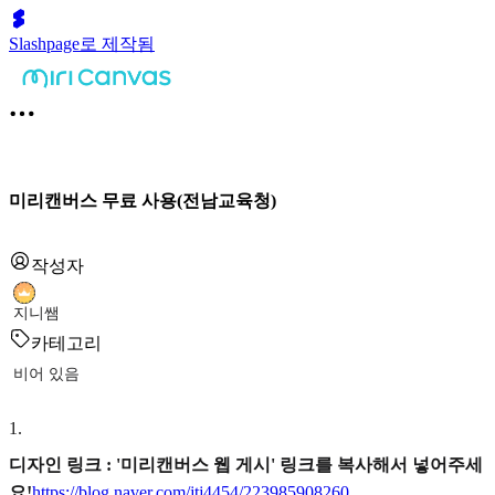
Slashpage로 제작됨
미리캔버스 무료 사용(전남교육청)
작성자
지니쌤
카테고리
비어 있음
1
.
디자인 링크 : '미리캔버스 웹 게시' 링크를 복사해서 넣어주세
요!
https://blog.naver.com/jtj4454/223985908260