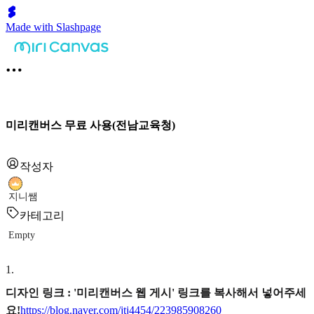
Made with Slashpage
미리캔버스 무료 사용(전남교육청)
작성자
지니쌤
카테고리
Empty
1
.
디자인 링크 : '미리캔버스 웹 게시' 링크를 복사해서 넣어주세
요!
https://blog.naver.com/jtj4454/223985908260