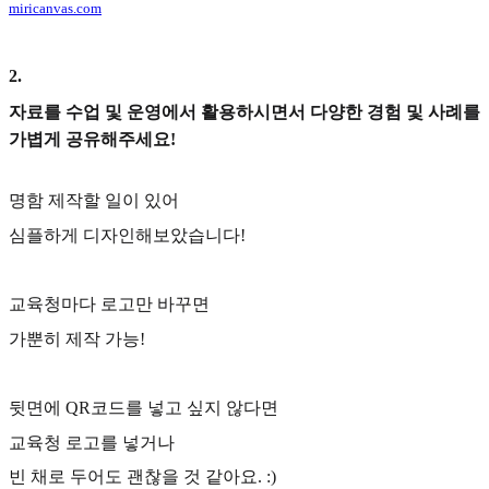
miricanvas.com
2
.
자료를 수업 및 운영에서 활용하시면서 다양한 경험 및 사례를
가볍게 공유해주세요!
명함 제작할 일이 있어
심플하게 디자인해보았습니다!
교육청마다 로고만 바꾸면
가뿐히 제작 가능!
뒷면에 QR코드를 넣고 싶지 않다면
교육청 로고를 넣거나
빈 채로 두어도 괜찮을 것 같아요. :)