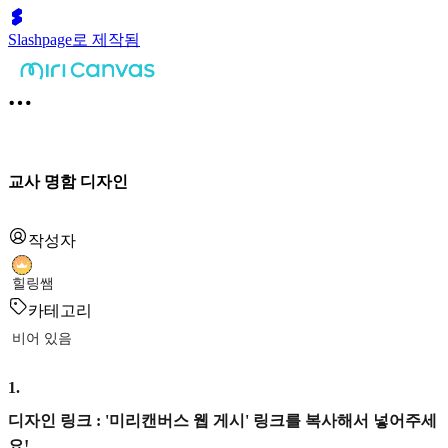
Slashpage로 제작됨
교사 명함 디자인
작성자
힐링쌤
카테고리
비어 있음
1
.
디자인 링크 : '미리캔버스 웹 게시' 링크를 복사해서 넣어주세
요!