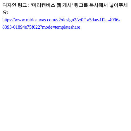
디자인 링크 : '미리캔버스 웹 게시' 링크를 복사해서 넣어주세
요!
https://www.miricanvas.com/v2/design2/v/0f1a5dae-1f2a-4996-
8393-01894e75f022?mode=templateshare