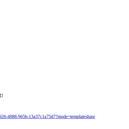
!
-e926-4988-965b-13a37c1a75d7?mode=templateshare