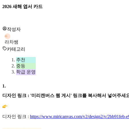
2026 새해 엽서 카드
작성자
라
라차쌤
카테고리
추천
중등
학급 운영
1
.
디자인 링크 : '미리캔버스 웹 게시' 링크를 복사해서 넣어주세요
디자인 링크 :
https://www.miricanvas.com/v2/design2/v/2bb91feb