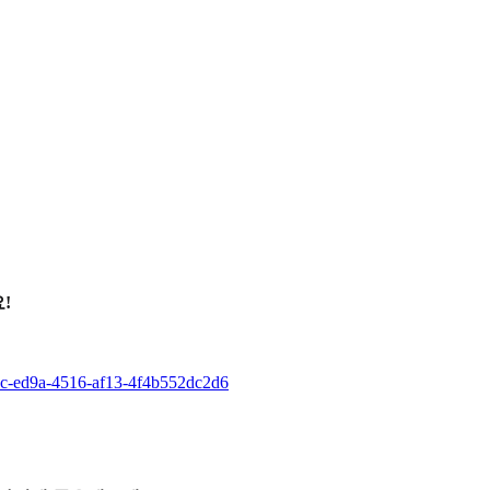
!
1c-ed9a-4516-af13-4f4b552dc2d6