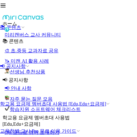
ホーム
📚 콘텐츠
미리캔버스 교사 커뮤니티
📚 콘텐츠
🎨 초.중등 교과자료 공유
🦄 미캔 AI 활용 사례
📢 공지사항
선생님 추천상품
📢 공지사항
📢 안내 사항
자주 묻는 질문 모음
학교용 요금제 멤버초대 사용법 [Edu,Edu+요금제]
학습지원 소프트웨어 체크리스트
학교용 요금제 멤버초대 사용법
[Edu,Edu+요금제]
교육청별 교사 Pro 무료 이용 가이드
QR 코드로 멤버 초대하기