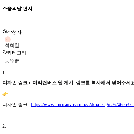
스승의날 편지
작성자
석
석희철
카테고리
未設定
1
.
디자인 링크 : '미리캔버스 웹 게시' 링크를 복사해서 넣어주세요
디자인 링크 :
https://www.miricanvas.com/v2/ko/design2/v/46c637
2
.