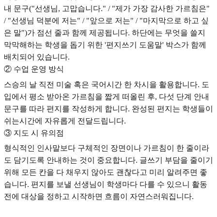
내 문구("선생님, 고맙습니다." / "제가 가장 감사한 가르침은"
/ "선생님 덕분에 저는" / "앞으로 저는" / "마지막으로 하고 싶
은 말")가 점선 줄과 함께 제공됩니다. 하단에는 무엇을 쓸지
막막해하는 학생을 돕기 위한 '편지쓰기 도움말' 박스가 함께
배치되어 있습니다.
② 수업 운영 방식
스승의 날 직전 미술 혹은 국어시간 한 차시을 활용합니다. 도
입에서 평소 받아온 가르침을 짧게 떠올린 후, 다섯 단계 안내
문구를 따라 편지를 작성하게 합니다. 완성된 편지는 학생들이
쉬는시간에 자유롭게 전달드립니다.
③ 지도 시 유의점
형식적인 인사말보다 구체적인 장면이나 가르침이 한 줄이라
도 담기도록 안내하는 것이 중요합니다. 글쓰기 부담을 줄이기
위해 모든 칸을 다 채우지 않아도 괜찮다고 미리 알려주면 좋
습니다. 편지를 보낼 선생님이 학생마다 다를 수 있으니 활동
전에 대상을 정하고 시작하면 흐름이 자연스러워집니다.