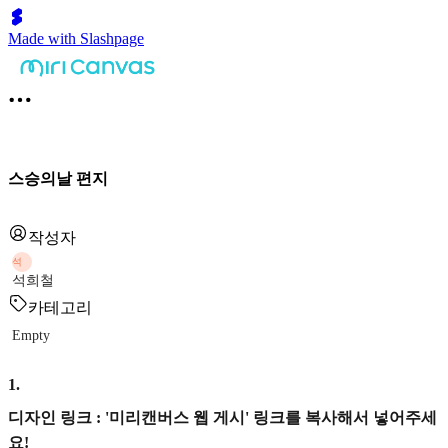
Made with Slashpage
스승의날 편지
작성자
석
석희철
카테고리
Empty
1
.
디자인 링크 : '미리캔버스 웹 게시' 링크를 복사해서 넣어주세
요!