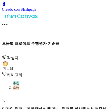
Creado con Slashpage
모둠별 프로젝트 수행평가 기준표
작성자
휘웅쌤
카테고리
추천
초등
1
.
디자인 링크 : '미리캔버스 웹 게시' 링크를 복사해서 넣어주세