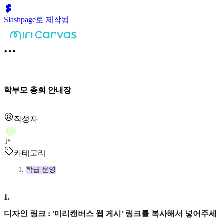
Slashpage로 제작됨
학부모 총회 안내장
작성자
J
js
카테고리
학급 운영
1
.
디자인 링크 : '미리캔버스 웹 게시' 링크를 복사해서 넣어주세