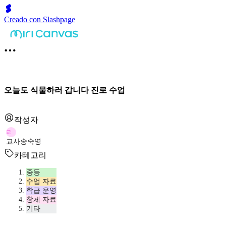
Creado con Slashpage
오늘도 식물하러 갑니다 진로 수업
작성자
교
교사송숙영
카테고리
중등
수업 자료
학급 운영
창체 자료
기타