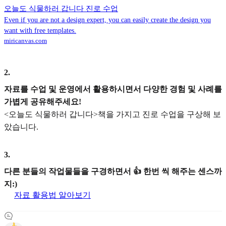
오늘도 식물하러 갑니다 진로 수업
Even if you are not a design expert, you can easily create the design you
want with free templates.
miricanvas.com
2
.
자료를 수업 및 운영에서 활용하시면서 다양한 경험 및 사례를
가볍게 공유해주세요!
<오늘도 식물하러 갑니다>책을 가지고 진로 수업을 구상해 보
았습니다.
3
.
다른 분들의 작업물들을 구경하면서 👍 한번 씩 해주는 센스까
지:)
자료 활용법 알아보기