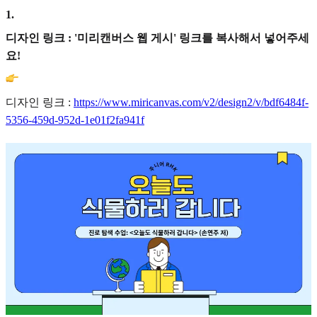
1
.
디자인 링크 : '미리캔버스 웹 게시' 링크를 복사해서 넣어주세
요!
디자인 링크 :
https://www.miricanvas.com/v2/design2/v/bdf6484f-
5356-459d-952d-1e01f2fa941f