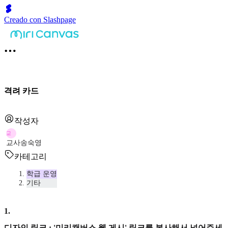
Creado con Slashpage
격려 카드
작성자
교
교사송숙영
카테고리
학급 운영
기타
1
.
디자인 링크 : '미리캔버스 웹 게시' 링크를 복사해서 넣어주세