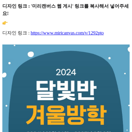
디자인 링크 : '미리캔버스 웹 게시' 링크를 복사해서 넣어주세
요!
디자인 링크 :
https://www.miricanvas.com/v/1292pto