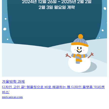
겨울방학 과제
디자인 고민 끝! 템플릿으로 바로 해결하는 웹 디자인 플랫폼 '미리캔
버스'
miricanvas.com