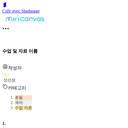
Créé avec Slashpage
수업 및 자료 이름
작성자
성
성선생
카테고리
초등
국어
수업 자료
1
.