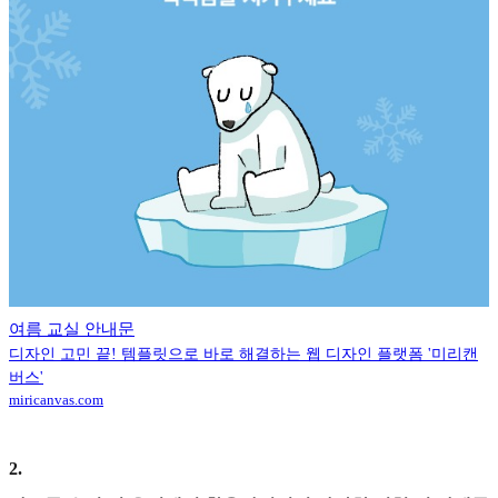
여름 교실 안내문
디자인 고민 끝! 템플릿으로 바로 해결하는 웹 디자인 플랫폼 '미리캔
버스'
miricanvas.com
2
.