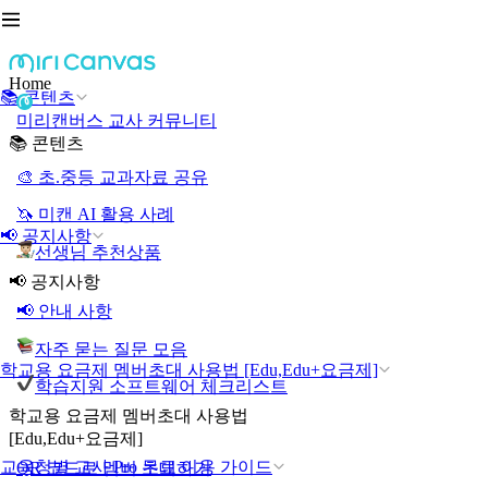
Home
📚 콘텐츠
미리캔버스 교사 커뮤니티
📚 콘텐츠
🎨 초.중등 교과자료 공유
🦄 미캔 AI 활용 사례
📢 공지사항
선생님 추천상품
📢 공지사항
📢 안내 사항
자주 묻는 질문 모음
학교용 요금제 멤버초대 사용법 [Edu,Edu+요금제]
학습지원 소프트웨어 체크리스트
학교용 요금제 멤버초대 사용법
[Edu,Edu+요금제]
교육청별 교사 Pro 무료 이용 가이드
QR 코드로 멤버 초대하기