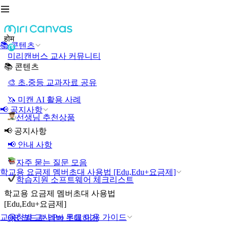
होम
📚 콘텐츠
미리캔버스 교사 커뮤니티
📚 콘텐츠
🎨 초.중등 교과자료 공유
🦄 미캔 AI 활용 사례
📢 공지사항
선생님 추천상품
📢 공지사항
📢 안내 사항
자주 묻는 질문 모음
학교용 요금제 멤버초대 사용법 [Edu,Edu+요금제]
학습지원 소프트웨어 체크리스트
학교용 요금제 멤버초대 사용법
[Edu,Edu+요금제]
교육청별 교사 Pro 무료 이용 가이드
QR 코드로 멤버 초대하기