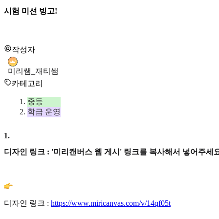
시험 미션 빙고!
작성자
미리쌤_재티쌤
카테고리
중등
학급 운영
1
.
디자인 링크 : '미리캔버스 웹 게시' 링크를 복사해서 넣어주세요
디자인 링크 :
https://www.miricanvas.com/v/14qf05t