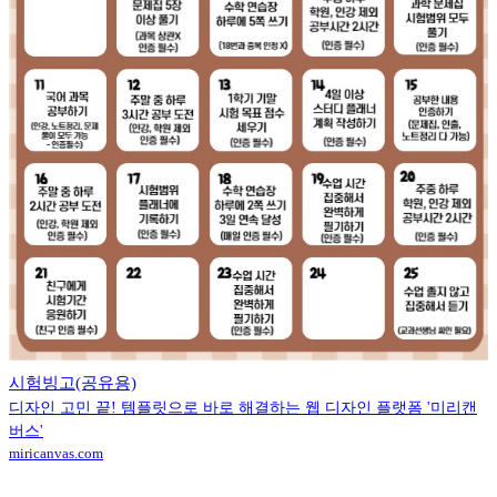
시험빙고(공유용)
디자인 고민 끝! 템플릿으로 바로 해결하는 웹 디자인 플랫폼 '미리캔
버스'
miricanvas.com