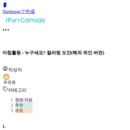
Slashpageで作成
아침활동 : 누구세요? 컬러링 도안(해외 위인 버전)
작성자
휘웅쌤
카테고리
창체 자료
추천
초등
1
.