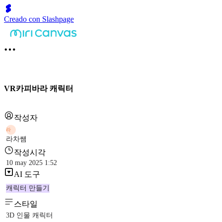
Creado con Slashpage
VR카피바라 캐릭터
작성자
라
라차쌤
작성시각
10 may 2025 1:52
AI 도구
캐릭터 만들기
스타일
3D 인물 캐릭터