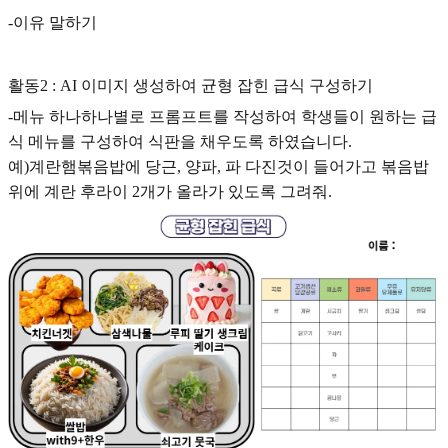
-이유 말하기
활동2 : AI 이미지 생성하여 균형 잡힌 급식 구성하기
-메뉴 하나하나별로 프롬프트를 작성하여 학생들이 원하는 급
식 메뉴를 구성하여 식판을 채우도록 하였습니다.
예)계란햄볶음밥에 당근, 양파, 파 다진것이 들어가고 볶음밥
위에 계란 후라이 2개가 올라가 있도록 그려줘.