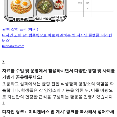
균형 잡힌 급식(예시)
디자인 고민 끝! 템플릿으로 바로 해결하는 웹 디자인 플랫폼 '미리캔
버스'
miricanvas.com
2
.
자료를 수업 및 운영에서 활용하시면서 다양한 경험 및 사례를
가볍게 공유해주세요!
초등학교 실과에서는 균형 잡힌 식생활과 영양소의 역할을 학
습합니다. 학생들은 각 영양소의 기능을 익힌 뒤, 이를 바탕으
로 자신만의 건강한 급식을 구성하는 활동을 진행하였습니다.
1
.
디자인 링크 : '미리캔버스 웹 게시' 링크를 복사해서 넣어주세