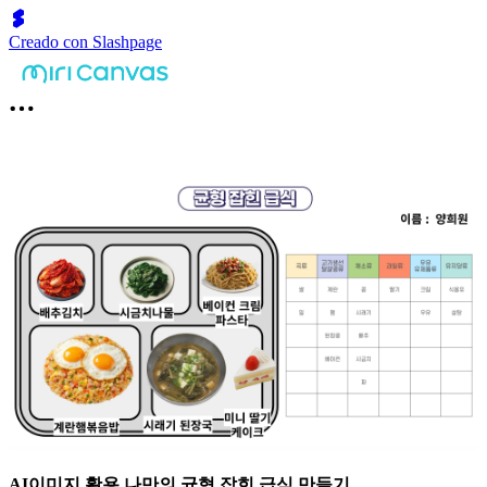
Creado con Slashpage
AI이미지 활용 나만의 균형 잡힌 급식 만들기