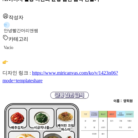
작성자
안
안녕빨간머리앤쌤
카테고리
Vacío
디자인 링크 :
https://www.miricanvas.com/ko/v/1423n06?
mode=templateshare