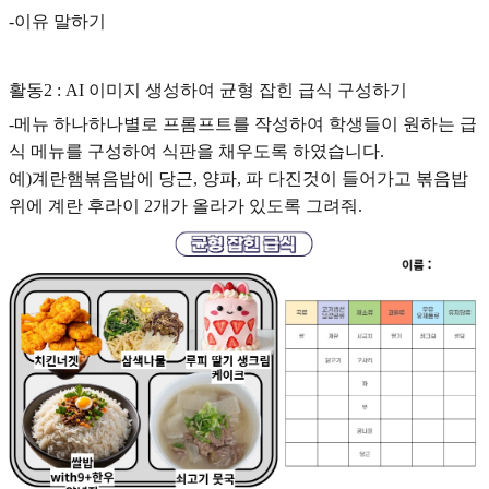
-이유 말하기
활동2 : AI 이미지 생성하여 균형 잡힌 급식 구성하기
-메뉴 하나하나별로 프롬프트를 작성하여 학생들이 원하는 급
식 메뉴를 구성하여 식판을 채우도록 하였습니다.
예)계란햄볶음밥에 당근, 양파, 파 다진것이 들어가고 볶음밥
위에 계란 후라이 2개가 올라가 있도록 그려줘.