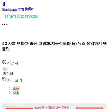
Slashpage द्वारा निर्मित
3-2 사회 변화(저출산,고령화,지능정보화 등) 뉴스 요약하기 템
플릿
작성자
종
종석쌤
카테고리
초등
사회