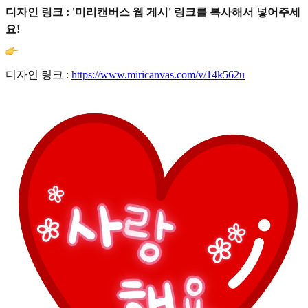
디자인 링크 : '미리캔버스 웹 게시' 링크를 복사해서 넣어주세
요!
디자인 링크 :
https://www.miricanvas.com/v/14k562u