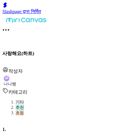
Slashpage द्वारा निर्मित
사랑해요(하트)
작성자
나나쌤
카테고리
기타
추천
초등
1
.