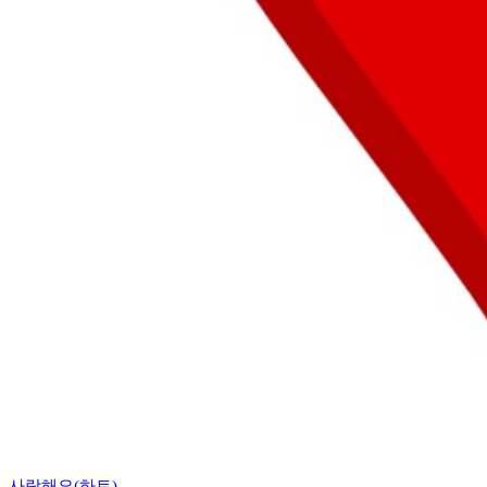
사랑해요(하트)