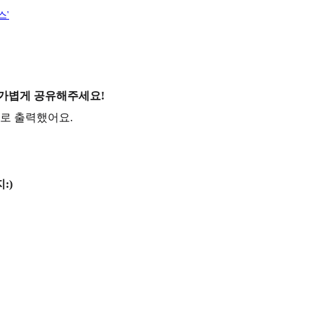
스'
 가볍게 공유해주세요!
벨로 출력했어요.
:)