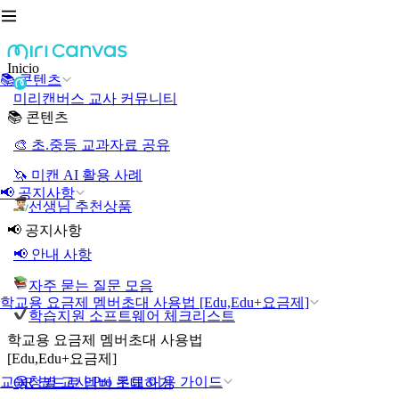
Inicio
📚 콘텐츠
미리캔버스 교사 커뮤니티
📚 콘텐츠
🎨 초.중등 교과자료 공유
🦄 미캔 AI 활용 사례
📢 공지사항
선생님 추천상품
📢 공지사항
📢 안내 사항
자주 묻는 질문 모음
학교용 요금제 멤버초대 사용법 [Edu,Edu+요금제]
학습지원 소프트웨어 체크리스트
학교용 요금제 멤버초대 사용법
[Edu,Edu+요금제]
교육청별 교사 Pro 무료 이용 가이드
QR 코드로 멤버 초대하기