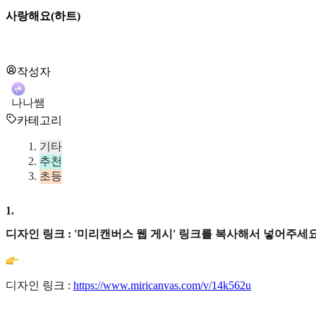
사랑해요(하트)
작성자
나나쌤
카테고리
기타
추천
초등
1
.
디자인 링크 : '미리캔버스 웹 게시' 링크를 복사해서 넣어주세요
디자인 링크 :
https://www.miricanvas.com/v/14k562u