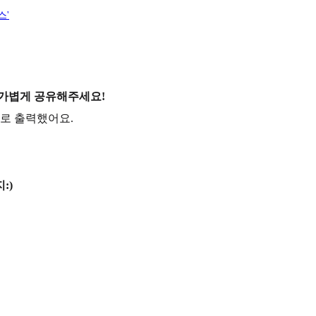
스'
 가볍게 공유해주세요!
벨로 출력했어요.
:)