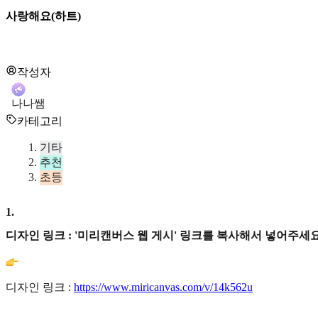
사랑해요(하트)
작성자
나나쌤
카테고리
기타
추천
초등
1
.
디자인 링크 : '미리캔버스 웹 게시' 링크를 복사해서 넣어주세요
디자인 링크 :
https://www.miricanvas.com/v/14k562u