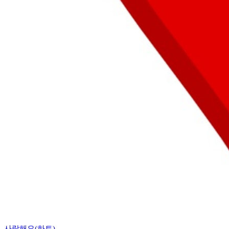
사랑해요(하트)