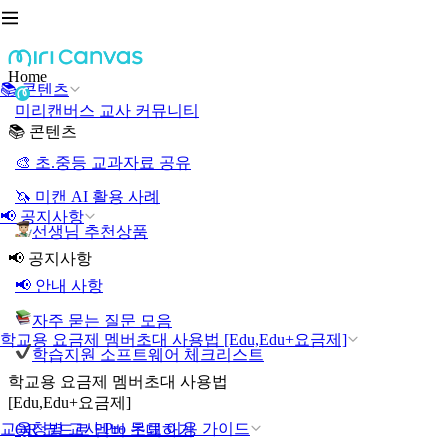
Home
📚 콘텐츠
미리캔버스 교사 커뮤니티
📚 콘텐츠
🎨 초.중등 교과자료 공유
🦄 미캔 AI 활용 사례
📢 공지사항
선생님 추천상품
📢 공지사항
📢 안내 사항
자주 묻는 질문 모음
학교용 요금제 멤버초대 사용법 [Edu,Edu+요금제]
학습지원 소프트웨어 체크리스트
학교용 요금제 멤버초대 사용법
[Edu,Edu+요금제]
교육청별 교사 Pro 무료 이용 가이드
QR 코드로 멤버 초대하기