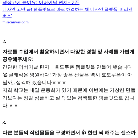
냉장고에 붙여요! 어버이날 편지+쿠폰
디자인 고민 끝! 템플릿으로 바로 해결하는 웹 디자인 플랫폼 '미리캔
버스'
miricanvas.com
2
.
자료를 수업에서 활용하시면서 다양한 경험 및 사례를 가볍게
공유해주세요!
간단한 어버이날 편지 + 효도쿠폰 템플릿을 만들어 봤습니다
🥰 클래식은 영원하다! 가장 좋은 선물은 역시 효도쿠폰이 아
닐까,, 생각해 봤습니다ㅎㅎㅎ
저희 학교는 내일 운동회가 있기 때문에 이번에는 거창한 만들
기보다는 정말 심플하고 실속 있는 컴팩트한 템플릿으로 갑니
다 ㅎㅎ
3
.
다른 분들의 작업물들을 구경하면서 👍 한번 씩 해주는 센스까