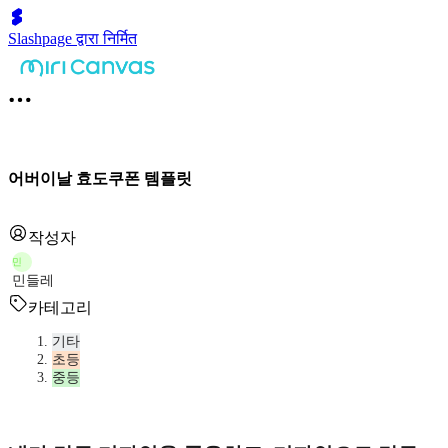
Slashpage द्वारा निर्मित
어버이날 효도쿠폰 템플릿
작성자
민
민들레
카테고리
기타
초등
중등