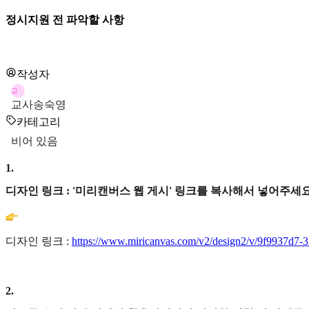
정시지원 전 파악할 사항
작성자
교
교사송숙영
카테고리
비어 있음
1
.
디자인 링크 : '미리캔버스 웹 게시' 링크를 복사해서 넣어주세요
디자인 링크 :
https://www.miricanvas.com/v2/design2/v/9f9937d7
2
.