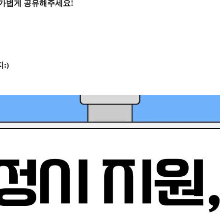
 가볍게 공유해주세요!
:)