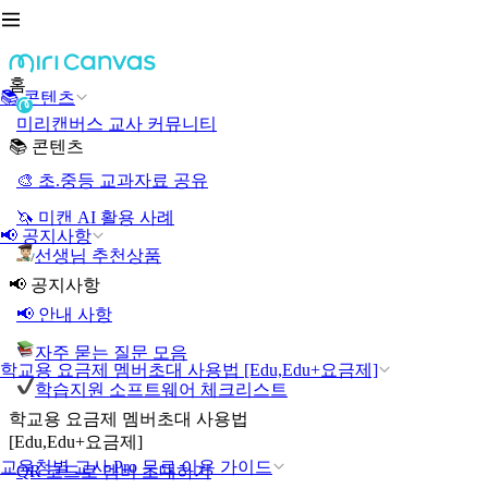
홈
📚 콘텐츠
미리캔버스 교사 커뮤니티
📚 콘텐츠
🎨 초.중등 교과자료 공유
🦄 미캔 AI 활용 사례
📢 공지사항
선생님 추천상품
📢 공지사항
📢 안내 사항
자주 묻는 질문 모음
학교용 요금제 멤버초대 사용법 [Edu,Edu+요금제]
학습지원 소프트웨어 체크리스트
학교용 요금제 멤버초대 사용법
[Edu,Edu+요금제]
교육청별 교사 Pro 무료 이용 가이드
QR 코드로 멤버 초대하기