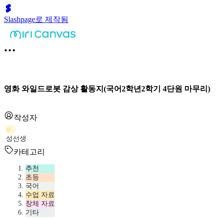
Slashpage로 제작됨
영화 와일드로봇 감상 활동지(국어2학년2학기 4단원 마무리)
작성자
성
성선생
카테고리
추천
초등
국어
수업 자료
창체 자료
기타