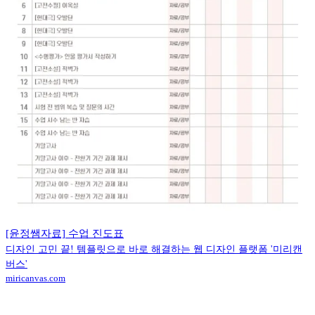
[윤정쌤자료] 수업 진도표
디자인 고민 끝! 템플릿으로 바로 해결하는 웹 디자인 플랫폼 '미리캔
버스'
miricanvas.com