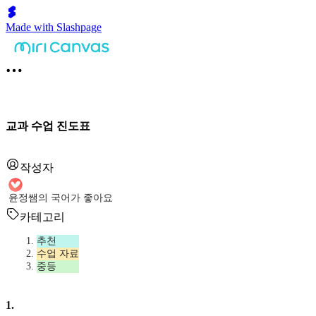
Made with Slashpage
교과 수업 진도표
작성자
윤정쌤의 국어가 좋아요
카테고리
추천
수업 자료
중등
1
.