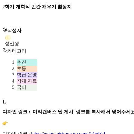
2학기 개학식 빈칸 채우기 활동지
작성자
성
성선생
카테고리
추천
초등
학급 운영
창체 자료
국어
1
.
디자인 링크 : '미리캔버스 웹 게시' 링크를 복사해서 넣어주세요
디자인 링크 :
https://www.miricanvas.com/v/14yd3zl