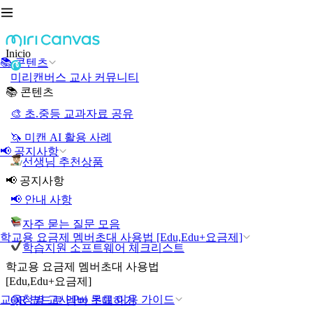
Inicio
📚 콘텐츠
미리캔버스 교사 커뮤니티
📚 콘텐츠
🎨 초.중등 교과자료 공유
🦄 미캔 AI 활용 사례
📢 공지사항
선생님 추천상품
📢 공지사항
📢 안내 사항
자주 묻는 질문 모음
학교용 요금제 멤버초대 사용법 [Edu,Edu+요금제]
학습지원 소프트웨어 체크리스트
학교용 요금제 멤버초대 사용법
[Edu,Edu+요금제]
교육청별 교사 Pro 무료 이용 가이드
QR 코드로 멤버 초대하기