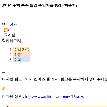
3학년 수학 분수 도입 수업자료(PPT+학습지)
작성자
그네쌤
카테고리
수업 자료
초등
수학
1
.
디자인 링크 : '미리캔버스 웹 게시' 링크를 복사해서 넣어주세요
디자인 링크 :
https://www.miricanvas.com/v/13aaazs