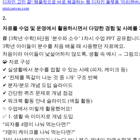
디자인 고민 끝! 템플릿으로 바로 해결하는 웹 디자인 플랫폼 '미리캔버
miricanvas.com
2
.
자료를 수업 및 운영에서 활용하시면서 다양한 경험 및 사례를
📘 [3학년 수학] 6단원 ‘분수와 소수’ 1차시 수업 PPT 공유합니다
3학년 아이들이 분수를 처음 배울 때 사용했던 자료예요.
처음이라 아이들이 낯설어하지 않도록, 생활 속 예시 → 그림으
🧩 자료 구성
✔ 실생활에서 분수를 접할 수 있는 사례 (피자, 케이크 등)
✔ ‘전체를 똑같이 나눈 것 중 ○개’ 구조 반복
✔ 분자/분모 개념 도입 슬라이드
✔ 간단한 퀴즈 문제로 개념 점검
✔ 워크북 활동 안내 슬라이드 (색칠 활동)
✨ 수업에서 이렇게 활용했어요!
✅ 1. 생활 속 이미지로 개념 도입
“피자를 4명이 나눠 먹는다면?”
“3명이 케이크를 나눠 먹는다면?”
같이 상상하며 이야기 나누다 보니 분수 개념이 자연스럽게 흡