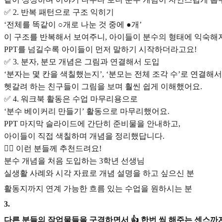
✅ 2. 반복 패턴으로 구조 익히기
‘전체를 똑같이 ○개로 나눈 것 중에 ●개’
이 구조를 반복해서 보여주니, 아이들이 분수의 형태에 익숙해
PPT를 넘길수록 아이들이 먼저 말하기 시작하더라고요!
✅ 3. 분자, 분모 개념은 그림과 연결해서 도입
‘분자는 몇 칸을 색칠했는지’, ‘분모는 전체 조각 수’로 연결해
헷갈려 하는 친구들이 그림을 보며 훨씬 쉽게 이해했어요.
✅ 4. 워크북 활동은 수업 마무리용으로
‘분수 베이커리 만들기’ 활동으로 마무리했어요.
PPT 마지막 슬라이드에 간단히 준비물을 안내하고,
아이들이 직접 색칠하며 개념을 정리했답니다.
🙋‍♀️ 이런 분들께 추천드려요!
분수 개념을 처음 도입하는 3학년 선생님
실생활 사례와 시각 자료로 개념 설명을 하고 싶으신 분
활동지까지 연계 가능한 흐름 있는 수업을 원하시는 분
3
.
다른 분들의 작업물들을 구경하면서 👍 한번 씩 해주는 센스까지