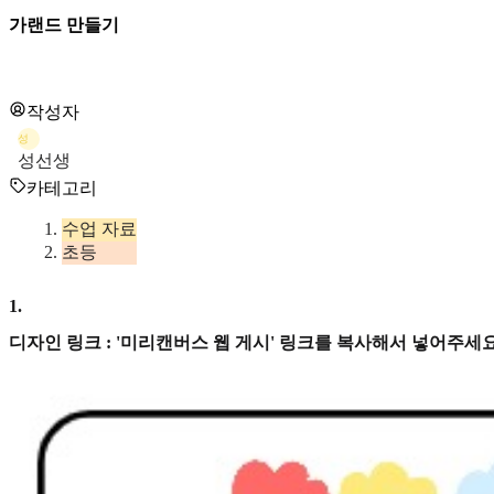
가랜드 만들기
작성자
성
성선생
카테고리
수업 자료
초등
1
.
디자인 링크 : '미리캔버스 웹 게시' 링크를 복사해서 넣어주세요