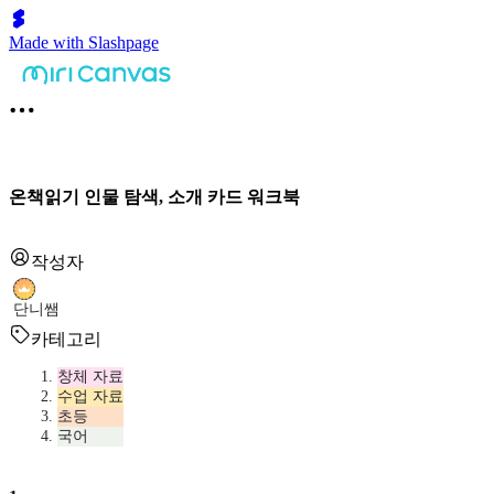
Made with Slashpage
온책읽기 인물 탐색, 소개 카드 워크북
작성자
단니쌤
카테고리
창체 자료
수업 자료
초등
국어