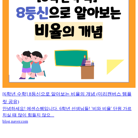
[6학년 수학] 8등신으로 알아보는 비율의 개념 (미리캔버스 템플
릿 공유)
안녕하세요! 에센스쌤입니다. 6학년 선생님들! '비와 비율' 단원 가르
치실 때 많이 힘들지 않으...
blog.naver.com