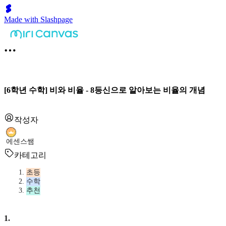
Made with Slashpage
[6학년 수학] 비와 비율 - 8등신으로 알아보는 비율의 개념
작성자
에센스쌤
카테고리
초등
수학
추천
1
.